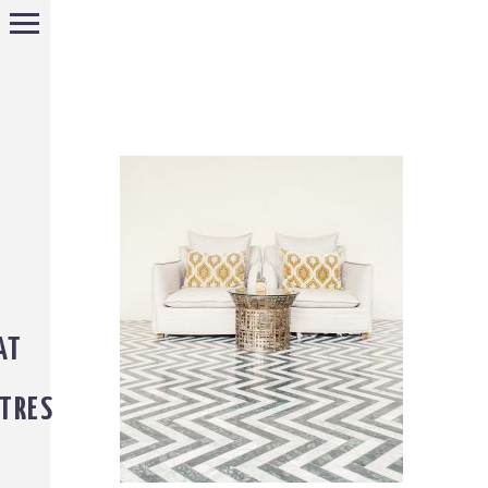
AT
TRES