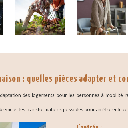
maison : quelles pièces adapter et c
’adaptation des logements pour les personnes à mobilité r
lème et les transformations possibles pour améliorer le conf
L’entrée :