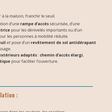
 à la maison, franchir le seuil.
ation d’une
rampe d’accès
sécurisée, d’une
trice
pour les dénivelés importants ou d’un
ur les personnes à mobilité réduite.
uil
et pose d’un
revêtement de sol antidérapant
assage.
térieurs adaptés
:
chemin d’accès élargi
,
tique
pour faciliter l’ouverture.
lation :