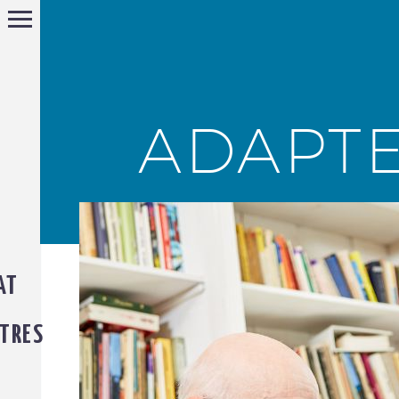
ADAPT
AT
TRES