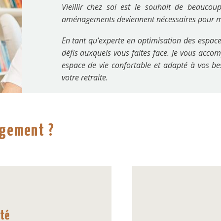
Vieillir chez soi est le souhait de beaucou
aménagements deviennent nécessaires pour mai
En tant qu’experte en optimisation des espace
défis auxquels vous faites face. Je vous acc
espace de vie confortable et adapté à vos be
votre retraite.
ogement ?
ité