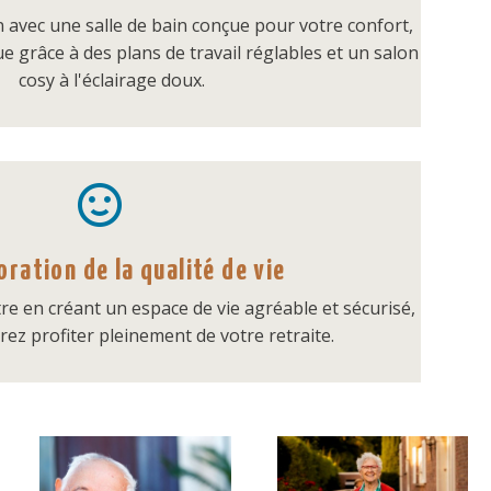
en avec une salle de bain conçue pour votre confort,
 grâce à des plans de travail réglables et un salon
cosy à l'éclairage doux.


oration de la qualité de vie
re en créant un espace de vie agréable et sécurisé,
ez profiter pleinement de votre retraite.