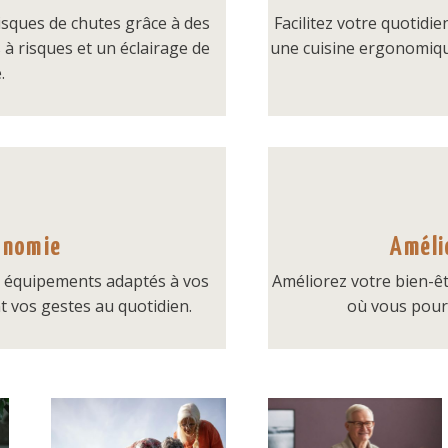
isques de chutes grâce à des
Facilitez votre quotidi
à risques et un éclairage de
une cuisine ergonomique
.
onomie
Améli
 équipements adaptés à vos
Améliorez votre bien-êt
nt vos gestes au quotidien.
où vous pourr