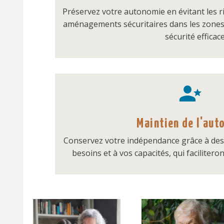
Préservez votre autonomie en évitant les r
aménagements sécuritaires dans les zones 
sécurité efficace


Maintien de l'aut
Conservez votre indépendance grâce à des
besoins et à vos capacités, qui facilitero