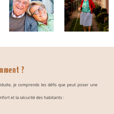
omment ?
éduite, je comprends les défis que peut poser une
ort et la sécurité des habitants :