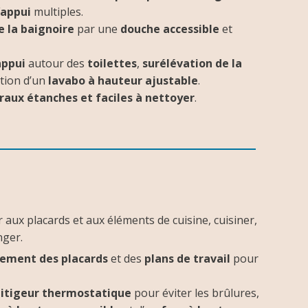
’appui
multiples.
 la baignoire
par une
douche accessible
et
appui
autour des
toilettes
,
surélévation de la
ation d’un
lavabo à hauteur ajustable
.
ux étanches et faciles à nettoyer
.
 aux placards et aux éléments de cuisine, cuisiner,
nger.
ement des placards
et des
plans de travail
pour
itigeur thermostatique
pour éviter les brûlures,