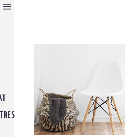
AT
TRES