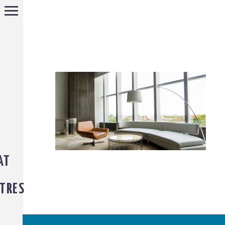
AT
TRES