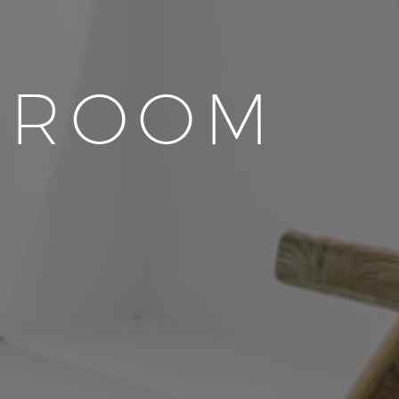
HROOM