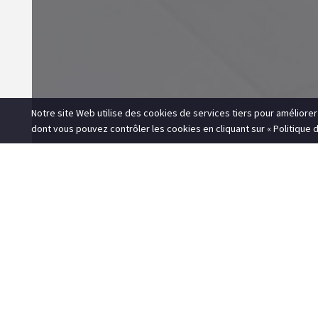
Notre site Web utilise des cookies de services tiers pour améliore
dont vous pouvez contrôler les cookies en cliquant sur « Politique de
6 avril 2018
Construction (Demo)
Ext