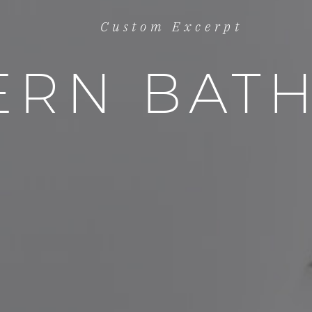
Custom Excerpt
ERN BAT