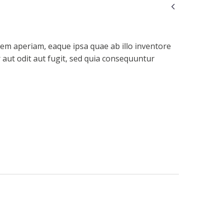

em aperiam, eaque ipsa quae ab illo inventore
r aut odit aut fugit, sed quia consequuntur