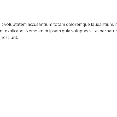
r sit voluptatem accusantium totam doloremque laudantium, r
 sunt explicabo. Nemo enim ipsam quia voluptas sit aspernatu
nesciunt.