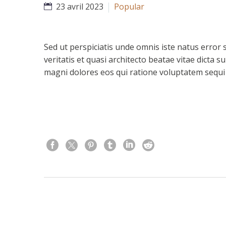
23 avril 2023
Popular
Sed ut perspiciatis unde omnis iste natus erro
veritatis et quasi architecto beatae vitae dicta
magni dolores eos qui ratione voluptatem sequi 