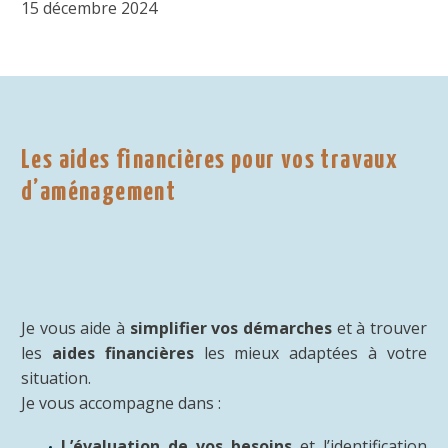
15 décembre 2024
Les aides financières pour vos travaux
d’aménagement
Je vous aide à
simplifier vos démarches
et à trouver
les
aides financières
les mieux adaptées à votre
situation.
Je vous accompagne dans :
L’évaluation de vos besoins
et l’identification