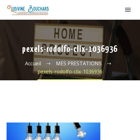
pexels-rodolfo-clix-1036936
Accueil
MES PRESTATIONS
pexels-rodolfo-clix-1036936