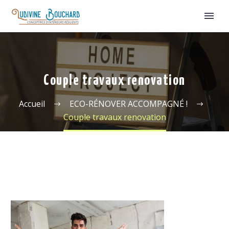
Couple travaux renovation
Accueil
ECO-RÉNOVER ACCOMPAGNÉ !
Couple travaux renovation